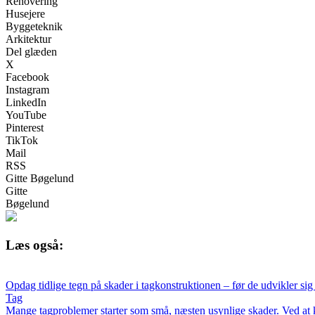
Renovering
Husejere
Byggeteknik
Arkitektur
Del glæden
X
Facebook
Instagram
LinkedIn
YouTube
Pinterest
TikTok
Mail
RSS
Gitte Bøgelund
Gitte
Bøgelund
Læs også:
Opdag tidlige tegn på skader i tagkonstruktionen – før de udvikler sig 
Tag
Mange tagproblemer starter som små, næsten usynlige skader. Ved at ke