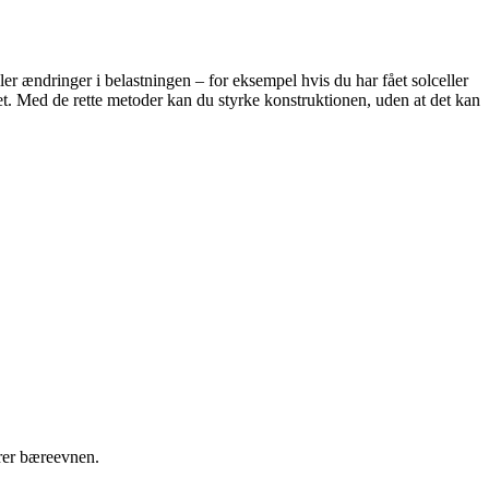
ler ændringer i belastningen – for eksempel hvis du har fået solceller
et. Med de rette metoder kan du styrke konstruktionen, uden at det kan
drer bæreevnen.