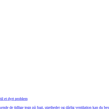
til et dyrt problem
nde de tidlige tegn på fugt, utætheder og dårlig ventilation kan du besk