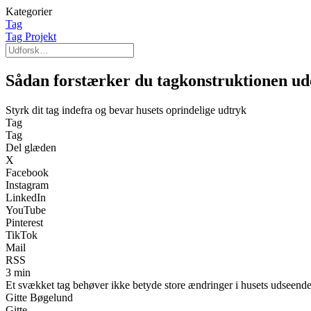
Kategorier
Tag
Tag Projekt
Sådan forstærker du tagkonstruktionen ud
Styrk dit tag indefra og bevar husets oprindelige udtryk
Tag
Tag
Del glæden
X
Facebook
Instagram
LinkedIn
YouTube
Pinterest
TikTok
Mail
RSS
3 min
Et svækket tag behøver ikke betyde store ændringer i husets udseende
Gitte Bøgelund
Gitte