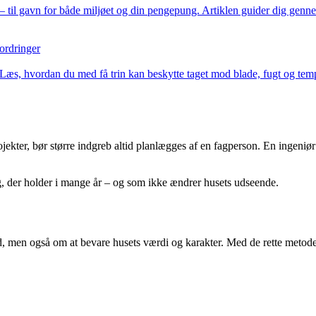
til gavn for både miljøet og din pengepung. Artiklen guider dig gennem 
ordringer
 Læs, hvordan du med få trin kan beskytte taget mod blade, fugt og tem
ekter, bør større indgreb altid planlægges af en fagperson. En ingeniø
ng, der holder i mange år – og som ikke ændrer husets udseende.
, men også om at bevare husets værdi og karakter. Med de rette metoder