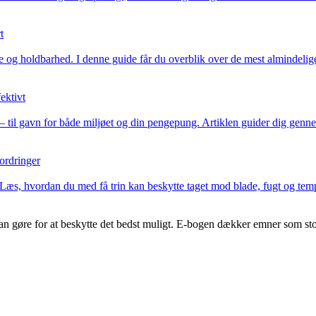
t
e og holdbarhed. I denne guide får du overblik over de mest almindelige
ektivt
til gavn for både miljøet og din pengepung. Artiklen guider dig gennem 
ordringer
 Læs, hvordan du med få trin kan beskytte taget mod blade, fugt og tem
kan gøre for at beskytte det bedst muligt. E-bogen dækker emner som st