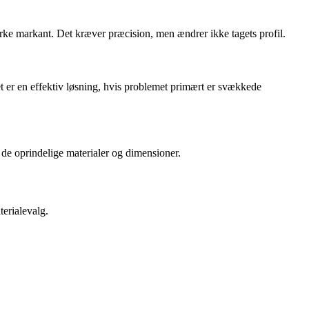
rke markant. Det kræver præcision, men ændrer ikke tagets profil.
t er en effektiv løsning, hvis problemet primært er svækkede
 de oprindelige materialer og dimensioner.
terialevalg.