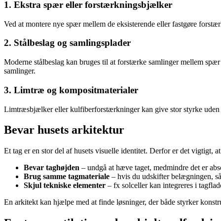
1. Ekstra spær eller forstærkningsbjælker
Ved at montere nye spær mellem de eksisterende eller fastgøre forstæ
2. Stålbeslag og samlingsplader
Moderne stålbeslag kan bruges til at forstærke samlinger mellem spær
samlinger.
3. Limtræ og kompositmaterialer
Limtræsbjælker eller kulfiberforstærkninger kan give stor styrke uden
Bevar husets arkitektur
Et tag er en stor del af husets visuelle identitet. Derfor er det vigtigt
Bevar taghøjden
– undgå at hæve taget, medmindre det er abs
Brug samme tagmateriale
– hvis du udskifter belægningen, så 
Skjul tekniske elementer
– fx solceller kan integreres i tagfla
En arkitekt kan hjælpe med at finde løsninger, der både styrker konstr