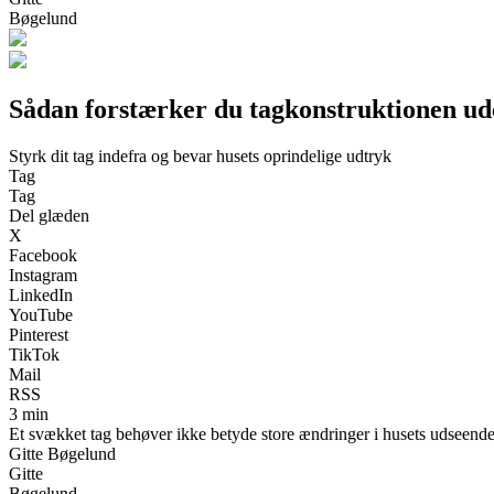
Bøgelund
Sådan forstærker du tagkonstruktionen ud
Styrk dit tag indefra og bevar husets oprindelige udtryk
Tag
Tag
Del glæden
X
Facebook
Instagram
LinkedIn
YouTube
Pinterest
TikTok
Mail
RSS
3 min
Et svækket tag behøver ikke betyde store ændringer i husets udseende
Gitte Bøgelund
Gitte
Bøgelund