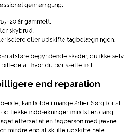
ofessionel gennemgang:
 15–20 år gammelt.
ller skybrud.
terisolere eller udskifte tagbelægningen.
kan afsløre begyndende skader, du ikke selv
 billede af, hvor du bør sætte ind.
illigere end reparation
bende, kan holde i mange årtier. Sørg for at
s og tjekke inddækninger mindst én gang
 taget efterset af en fagperson med jævne
gt mindre end at skulle udskifte hele