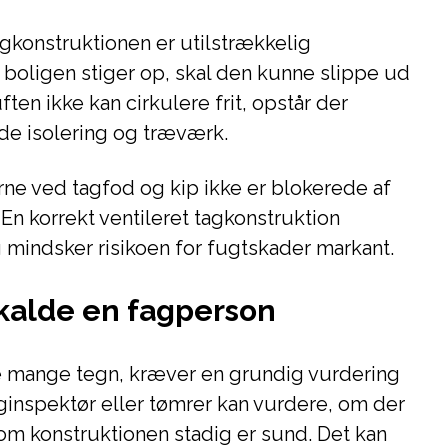
agkonstruktionen er utilstrækkelig
ra boligen stiger op, skal den kunne slippe ud
en ikke kan cirkulere frit, opstår der
de isolering og træværk.
erne ved tagfod og kip ikke er blokerede af
. En korrekt ventileret tagkonstruktion
 mindsker risikoen for fugtskader markant.
lkalde en fagperson
 mange tegn, kræver en grundig vurdering
ginspektør eller tømrer kan vurdere, om der
 om konstruktionen stadig er sund. Det kan