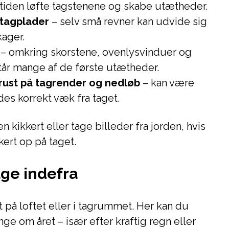
tiden løfte tagstenene og skabe utætheder.
 tagplader
– selv små revner kan udvide sig
kager.
– omkring skorstene, ovenlysvinduer og
står mange af de første utætheder.
 rust på tagrender og nedløb
– kan være
des korrekt væk fra taget.
n kikkert eller tage billeder fra jorden, hvis
ert op på taget.
ge indefra
t på loftet eller i tagrummet. Her kan du
ge om året – især efter kraftig regn eller