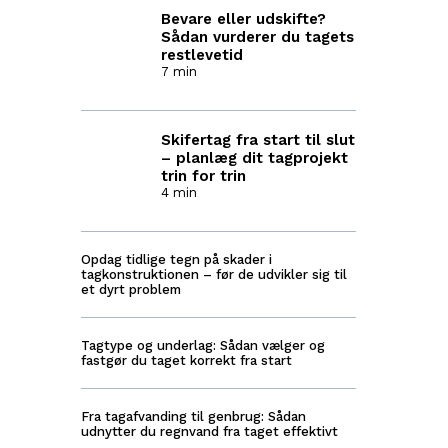
Bevare eller udskifte?
Sådan vurderer du tagets
restlevetid
7 min
Skifertag fra start til slut
– planlæg dit tagprojekt
trin for trin
4 min
Opdag tidlige tegn på skader i
tagkonstruktionen – før de udvikler sig til
et dyrt problem
Tagtype og underlag: Sådan vælger og
fastgør du taget korrekt fra start
Fra tagafvanding til genbrug: Sådan
udnytter du regnvand fra taget effektivt