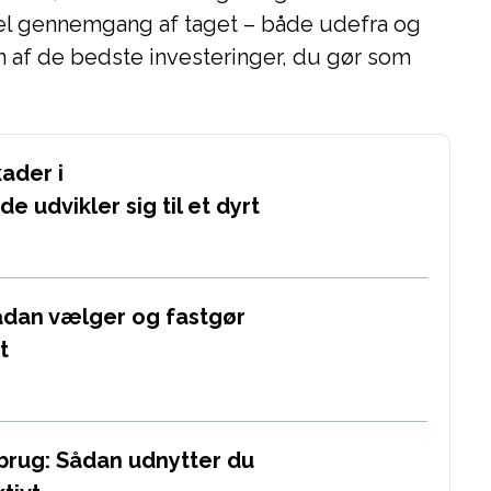
el gennemgang af taget – både udefra og
n af de bedste investeringer, du gør som
ader i
e udvikler sig til et dyrt
ådan vælger og fastgør
t
nbrug: Sådan udnytter du