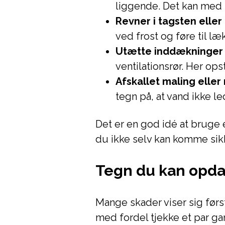
liggende. Det kan med 
Revner i tagsten eller
ved frost og føre til læ
Utætte inddækninger
ventilationsrør. Her op
Afskallet maling eller
tegn på, at vand ikke le
Det er en god idé at bruge e
du ikke selv kan komme sikk
Tegn du kan opda
Mange skader viser sig førs
med fordel tjekke et par gan