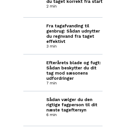
du taget korrekt fra start
2 min
Fra tagafvanding til
genbrug: Sådan udnytter
du regnvand fra taget
effektivt
3 min
Efterårets blade og fugt:
Sådan beskytter du dit
tag mod sæsonens
udfordringer
7 min
Sådan vælger du den
rigtige fagperson til dit
næste tageftersyn
6 min