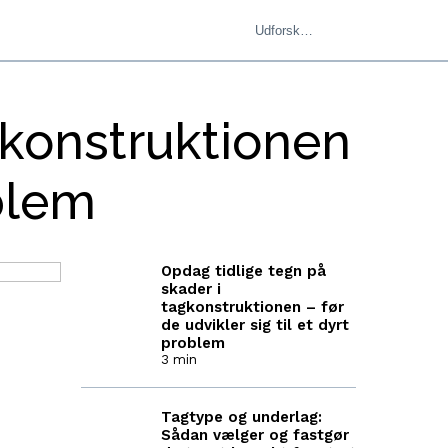
gkonstruktionen
oblem
Opdag tidlige tegn på
skader i
tagkonstruktionen – før
de udvikler sig til et dyrt
problem
3 min
Tagtype og underlag:
Sådan vælger og fastgør