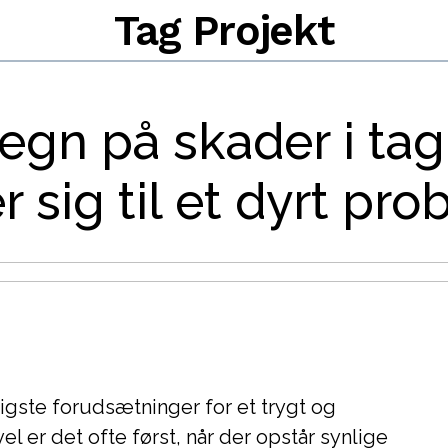
Tag Projekt
tegn på skader i ta
r sig til et dyrt pr
tigste forudsætninger for et trygt og
el er det ofte først, når der opstår synlige