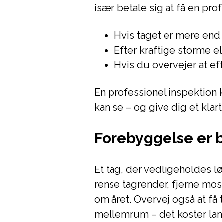
især betale sig at få en pr
Hvis taget er mere end
Efter kraftige storme e
Hvis du overvejer at ef
En professionel inspektion 
kan se – og give dig et klart
Forebyggelse er b
Et tag, der vedligeholdes lø
rense tagrender, fjerne mo
om året. Overvej også at få
mellemrum – det koster lan