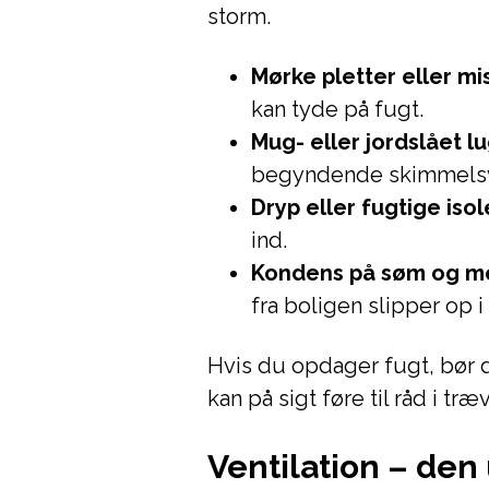
storm.
Mørke pletter eller mi
kan tyde på fugt.
Mug- eller jordslået l
begyndende skimmels
Dryp eller fugtige iso
ind.
Kondens på søm og m
fra boligen slipper op 
Hvis du opdager fugt, bør 
kan på sigt føre til råd i tr
Ventilation – den