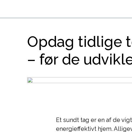
Opdag tidlige 
– før de udvikle
Et sundt tag er en af de vig
energieffektivt hjem. Alligev