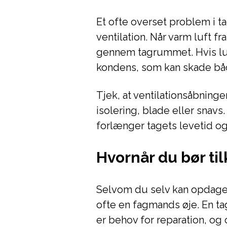
Et ofte overset problem i t
ventilation. Når varm luft f
gennem tagrummet. Hvis luft
kondens, som kan skade bå
Tjek, at ventilationsåbning
isolering, blade eller snavs
forlænger tagets levetid og
Hvornår du bør ti
Selvom du selv kan opdage
ofte en fagmands øje. En ta
er behov for reparation, og