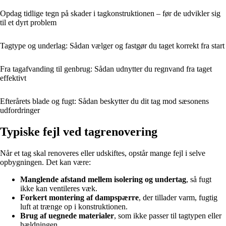
Opdag tidlige tegn på skader i tagkonstruktionen – før de udvikler sig
til et dyrt problem
Tagtype og underlag: Sådan vælger og fastgør du taget korrekt fra start
Fra tagafvanding til genbrug: Sådan udnytter du regnvand fra taget
effektivt
Efterårets blade og fugt: Sådan beskytter du dit tag mod sæsonens
udfordringer
Typiske fejl ved tagrenovering
Når et tag skal renoveres eller udskiftes, opstår mange fejl i selve
opbygningen. Det kan være:
Manglende afstand mellem isolering og undertag
, så fugt
ikke kan ventileres væk.
Forkert montering af dampspærre
, der tillader varm, fugtig
luft at trænge op i konstruktionen.
Brug af uegnede materialer
, som ikke passer til tagtypen eller
hældningen.