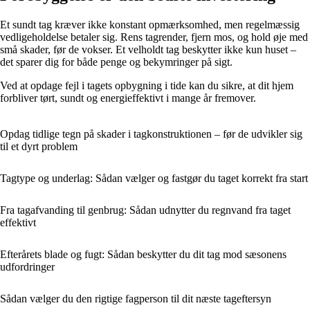
Et sundt tag kræver ikke konstant opmærksomhed, men regelmæssig
vedligeholdelse betaler sig. Rens tagrender, fjern mos, og hold øje med
små skader, før de vokser. Et velholdt tag beskytter ikke kun huset –
det sparer dig for både penge og bekymringer på sigt.
Ved at opdage fejl i tagets opbygning i tide kan du sikre, at dit hjem
forbliver tørt, sundt og energieffektivt i mange år fremover.
Opdag tidlige tegn på skader i tagkonstruktionen – før de udvikler sig
til et dyrt problem
Tagtype og underlag: Sådan vælger og fastgør du taget korrekt fra start
Fra tagafvanding til genbrug: Sådan udnytter du regnvand fra taget
effektivt
Efterårets blade og fugt: Sådan beskytter du dit tag mod sæsonens
udfordringer
Sådan vælger du den rigtige fagperson til dit næste tageftersyn