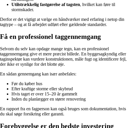
Utilstrækkelig fastgørelse af tagsten
, hvilket kan føre til
stormskader.
Derfor er det vigtigt at vælge en håndværker med erfaring i netop din
tagtype – og at få arbejdet udført efter gældende standarder.
Få en professionel taggennemgang
Selvom du selv kan opdage mange tegn, kan en professionel
taggennemgang give et mere præcist billede. En byggesagkyndig eller
taginspektør kan vurdere konstruktionen, måle fugt og identificere fejl,
der ikke er synlige for det blotte øje.
En sådan gennemgang kan især anbefales:
Før du køber hus
Efter kraftige storme eller skybrud
Hvis taget er over 15–20 år gammelt
Inden du planlægger en større renovering
En rapport fra en fagperson kan også bruges som dokumentation, hvis
du skal søge forsikring eller garanti.
Forebyggelse er den bedste investering