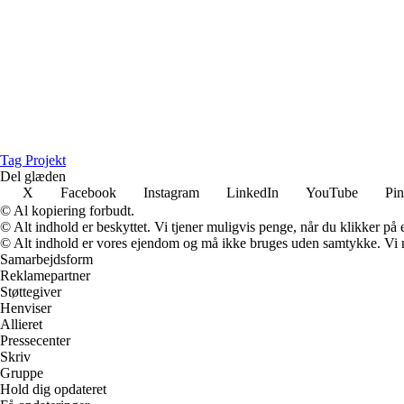
Tag Projekt
Del glæden
X
Facebook
Instagram
LinkedIn
YouTube
Pin
© Al kopiering forbudt.
© Alt indhold er beskyttet. Vi tjener muligvis penge, når du klikker på e
© Alt indhold er vores ejendom og må ikke bruges uden samtykke. Vi mod
Samarbejdsform
Reklamepartner
Støttegiver
Henviser
Allieret
Pressecenter
Skriv
Gruppe
Hold dig opdateret