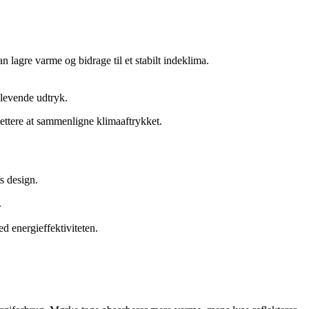
n lagre varme og bidrage til et stabilt indeklima.
 levende udtryk.
lettere at sammenligne klimaaftrykket.
s design.
.
d energieffektiviteten.