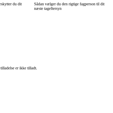
skytter du dit
Sådan vælger du den rigtige fagperson til dit
næste tageftersyn
adelse er ikke tilladt.