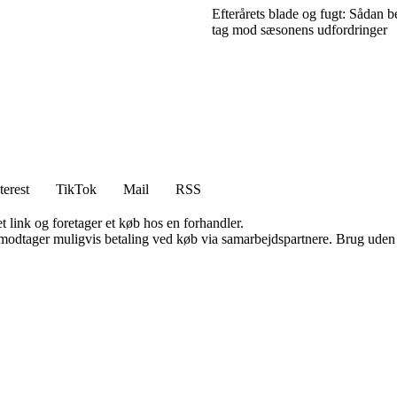
Efterårets blade og fugt: Sådan be
tag mod sæsonens udfordringer
terest
TikTok
Mail
RSS
t link og foretager et køb hos en forhandler.
tager muligvis betaling ved køb via samarbejdspartnere. Brug uden till