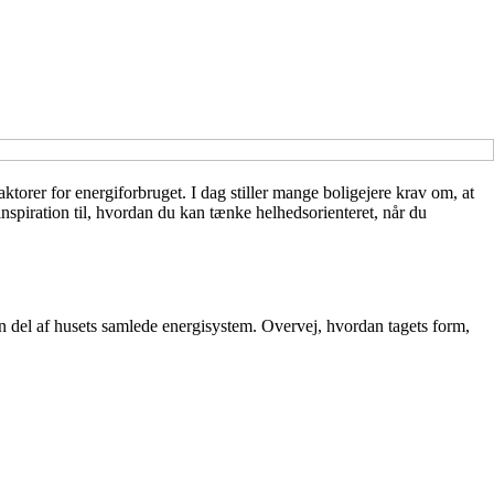
ktorer for energiforbruget. I dag stiller mange boligejere krav om, at
nspiration til, hvordan du kan tænke helhedsorienteret, når du
n del af husets samlede energisystem. Overvej, hvordan tagets form,