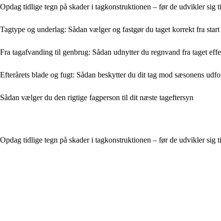
Opdag tidlige tegn på skader i tagkonstruktionen – før de udvikler sig t
Tagtype og underlag: Sådan vælger og fastgør du taget korrekt fra start
Fra tagafvanding til genbrug: Sådan udnytter du regnvand fra taget effe
Efterårets blade og fugt: Sådan beskytter du dit tag mod sæsonens udfo
Sådan vælger du den rigtige fagperson til dit næste tageftersyn
Opdag tidlige tegn på skader i tagkonstruktionen – før de udvikler sig t